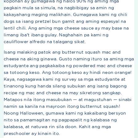
koponan ay gumagawa ng halos 90% ng aming mga
pagkain mula sa simula, na nagbibigay sa amin ng
kakayahang maging malikhain. Gumagawa kami ng chili
dogs sa isang pretzel bun gamit ang aming espesyal na
lentil chili. Ang aming mga cheese sauce ay may base na
limang iba't ibang gulay. Naghahain pa kami ng
cauliflower alfredo na talagang sikat.
Isang malaking patok ang butternut squash mac and
cheese na aking ginawa. Gusto naming ituro sa aming mga
estudyante ang pagkakaiba ng powdered mac and cheese
sa totoong keso. Ang totoong keso ay hindi neon orange!
Kaya, nagsagawa kami ng survey sa mga estudyante at
tinanong kung handa silang subukan ang isang bagong
recipe ng mac and cheese na may sikretong sangkap.
Matapos nila itong masubukan — at magustuhan — sinabi
namin sa kanila na mayroon itong butternut squash!
Noong Halloween, gumawa kami ng kakaibang bersyon
nito sa pamamagitan ng pagpapalit ng kalabasa ng
kalabasa, at natuwa rin sila doon. Kahit ang mga
preschooler ay kinain ito.