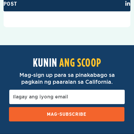
POST
KUNIN
ANG SCOOP
Mag-sign up para sa pinakabago sa
pagkain ng paaralan sa California.
MAG-SUBSCRIBE