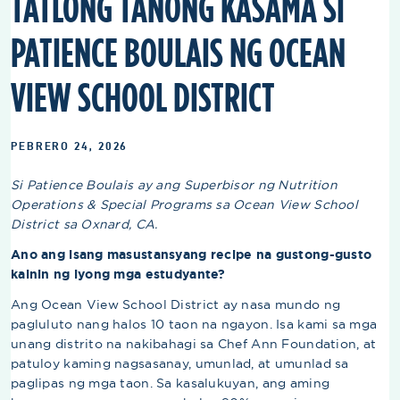
TATLONG TANONG KASAMA SI
PATIENCE BOULAIS NG OCEAN
VIEW SCHOOL DISTRICT
PEBRERO 24, 2026
Si Patience Boulais ay ang Superbisor ng Nutrition
Operations & Special Programs sa Ocean View School
District sa Oxnard, CA.
Ano ang isang masustansyang recipe na gustong-gusto
kainin ng iyong mga estudyante?
Ang Ocean View School District ay nasa mundo ng
pagluluto nang halos 10 taon na ngayon. Isa kami sa mga
unang distrito na nakibahagi sa Chef Ann Foundation, at
patuloy kaming nagsasanay, umunlad, at umunlad sa
paglipas ng mga taon. Sa kasalukuyan, ang aming