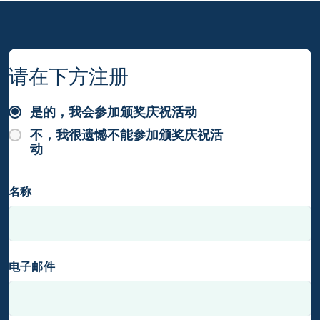
请在下方注册
是的，我会参加颁奖庆祝活动
不，我很遗憾不能参加颁奖庆祝活
动
名称
电子邮件