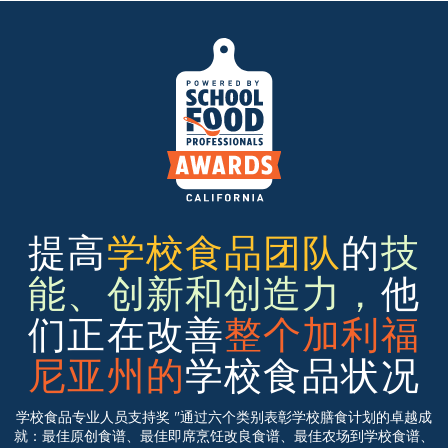
提高
学校食品团队
的
技
能、创新和创造力，
他
们正在改善
整个加利福
尼亚州的
学校食品状况
学校食品专业人员支持奖 "通过六个类别表彰学校膳食计划的卓越成
就：
最佳原创食谱、最佳即席烹饪改良食谱、最佳农场到学校食谱、