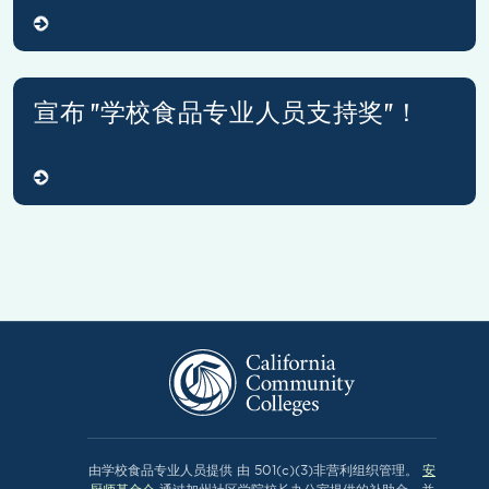
宣布 "学校食品专业人员支持奖"！
由学校食品专业人员提供
由 501(c)(3)非营利组织管理。
安