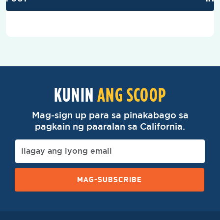
KUNIN
ANG SCOOP
Mag-sign up para sa pinakabago sa
pagkain ng paaralan sa California.
MAG-SUBSCRIBE