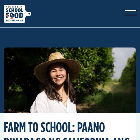
FARM TO SCHOOL: PAANO