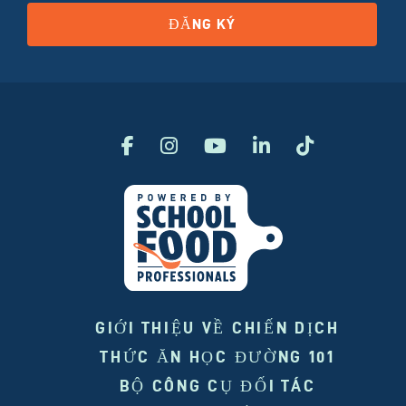
ĐĂNG KÝ
GIỚI THIỆU VỀ CHIẾN DỊCH
THỨC ĂN HỌC ĐƯỜNG 101
BỘ CÔNG CỤ ĐỐI TÁC