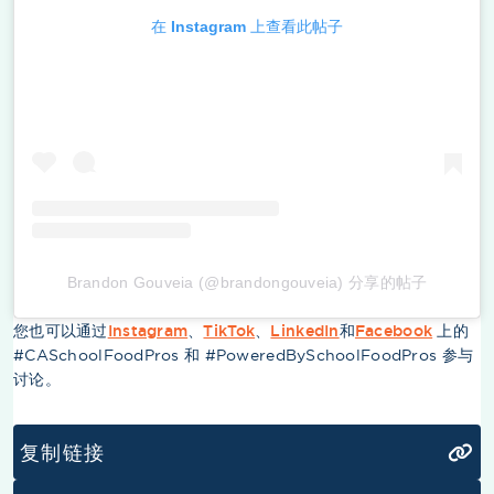
在 Instagram 上查看此帖子
Brandon Gouveia (@brandongouveia) 分享的帖子
您也可以通过
Instagram
、
TikTok
、
LinkedIn
和
Facebook
上的
#CASchoolFoodPros 和 #PoweredBySchoolFoodPros 参与
讨论。
复制链接