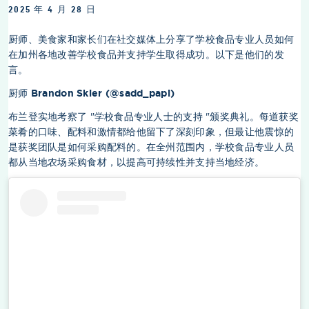
2025 年 4 月 28 日
厨师、美食家和家长们在社交媒体上分享了学校食品专业人员如何
在加州各地改善学校食品并支持学生取得成功。以下是他们的发
言。
厨师 Brandon Skier (@sadd_papi)
布兰登实地考察了 "学校食品专业人士的支持 "颁奖典礼。每道获奖
菜肴的口味、配料和激情都给他留下了深刻印象，但最让他震惊的
是获奖团队是如何采购配料的。在全州范围内，学校食品专业人员
都从当地农场采购食材，以提高可持续性并支持当地经济。