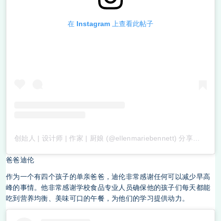
在 Instagram 上查看此帖子
创始人 | 设计师 | 作家 | 厨娘 (@ellenmariebennett) 分享的帖子
爸爸迪伦
作为一个有四个孩子的单亲爸爸，迪伦非常感谢任何可以减少早高
峰的事情。他非常感谢学校食品专业人员确保他的孩子们每天都能
吃到营养均衡、美味可口的午餐，为他们的学习提供动力。