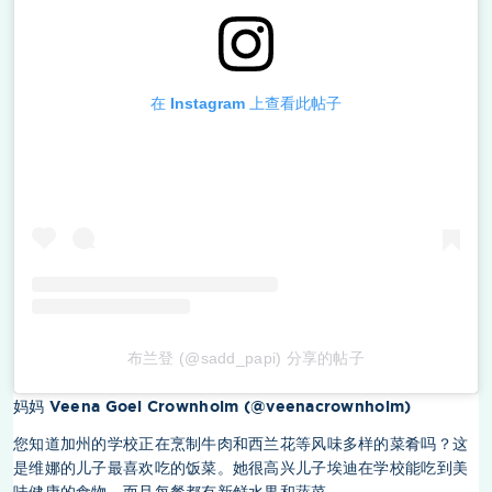
在 Instagram 上查看此帖子
布兰登 (@sadd_papi) 分享的帖子
妈妈 Veena Goel Crownholm (@veenacrownholm)
您知道加州的学校正在烹制牛肉和西兰花等风味多样的菜肴吗？这
是维娜的儿子最喜欢吃的饭菜。她很高兴儿子埃迪在学校能吃到美
味健康的食物，而且每餐都有新鲜水果和蔬菜。