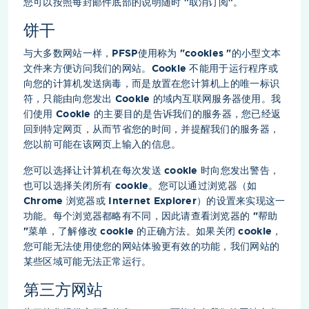
您可以按照每封邮件底部的说明随时 "取消订阅"。
饼干
与大多数网站一样，PFSP使用称为 "cookies "的小型文本
文件来方便访问我们的网站。Cookie 不能用于运行程序或
向您的计算机发送病毒，而是放置在您计算机上的唯一标识
符，只能由向您发出 Cookie 的域内互联网服务器使用。我
们使用 Cookie 的主要目的是告诉我们的服务器，您已经返
回到特定网页，从而节省您的时间，并提醒我们的服务器，
您以前可能在该网页上输入的信息。
您可以选择让计算机在每次发送 cookie 时向您发出警告，
也可以选择关闭所有 cookie。您可以通过浏览器（如
Chrome 浏览器或 Internet Explorer）的设置来实现这一
功能。每个浏览器都略有不同，因此请查看浏览器的 "帮助
"菜单，了解修改 cookie 的正确方法。如果关闭 cookie，
您可能无法使用使您的网站体验更有效的功能，我们网站的
某些区域可能无法正常运行。
第三方网站