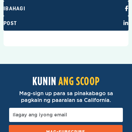
IBAHAGI
POST
KUNIN
ANG SCOOP
Mag-sign up para sa pinakabago sa
pagkain ng paaralan sa California.
MAG-SUBSCRIBE