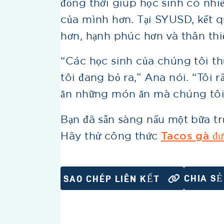
đồng thời giúp học sinh có nhi
của mình hơn. Tại SYUSD, kết 
hơn, hạnh phúc hơn và thân thi
“Các học sinh của chúng tôi t
tôi đang bỏ ra,” Ana nói. “Tôi 
ăn những món ăn mà chúng tôi
Bạn đã sẵn sàng nấu một bữa t
Hãy thử công thức
Tacos gà đ
CHIA SẺ
SAO CHÉP LIÊN KẾT