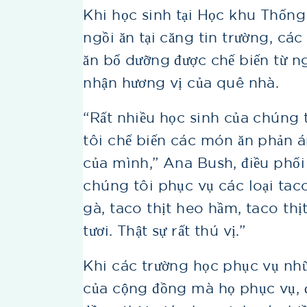
Khi học sinh tại Học khu Thốn
ngồi ăn tại căng tin trường, c
ăn bổ dưỡng được chế biến từ n
nhận hương vị của quê nhà.
“Rất nhiều học sinh của chúng 
tôi chế biến các món ăn phản 
của mình,” Ana Bush, điều phối
chúng tôi phục vụ các loại tac
gà, taco thịt heo hầm, taco thị
tươi. Thật sự rất thú vị.”
Khi các trường học phục vụ n
của cộng đồng mà họ phục vụ, 