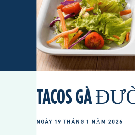
TACOS GÀ ĐƯ
NGÀY 19 THÁNG 1 NĂM 2026