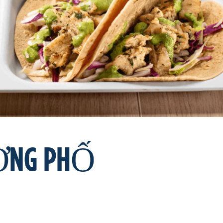
ỜNG PHỐ