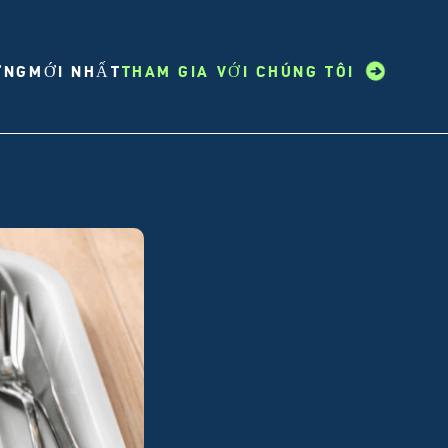
ỞNG
MỚI NHẤT
THAM GIA VỚI CHÚNG TÔI