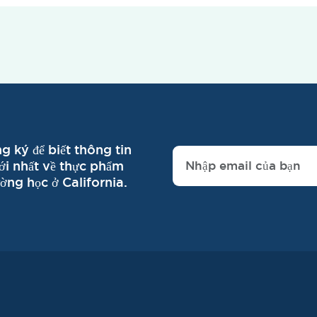
g ký để biết thông tin
i nhất về thực phẩm
ường học ở California.